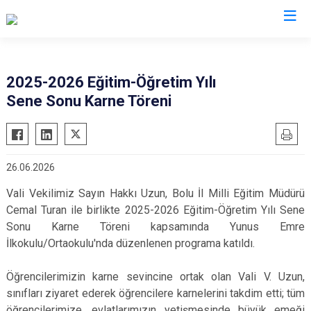
Valilikler
2025-2026 Eğitim-Öğretim Yılı
Sene Sonu Karne Töreni
26.06.2026
Vali Vekilimiz Sayın Hakkı Uzun, Bolu İl Milli Eğitim Müdürü
Cemal Turan ile birlikte 2025-2026 Eğitim-Öğretim Yılı Sene
Sonu Karne Töreni kapsamında Yunus Emre
İlkokulu/Ortaokulu'nda düzenlenen programa katıldı.
Öğrencilerimizin karne sevincine ortak olan Vali V. Uzun,
sınıfları ziyaret ederek öğrencilere karnelerini takdim etti; tüm
öğrencilerimize, evlatlarımızın yetişmesinde büyük emeği