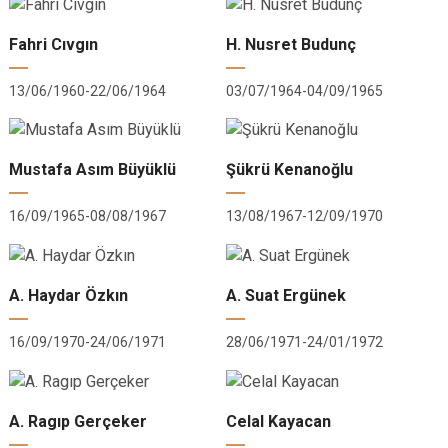
Fahri Cıvgın
H. Nusret Budunç
13/06/1960-22/06/1964
03/07/1964-04/09/1965
Mustafa Asım Büyüklü
Şükrü Kenanoğlu
16/09/1965-08/08/1967
13/08/1967-12/09/1970
A. Haydar Özkın
A. Suat Ergünek
16/09/1970-24/06/1971
28/06/1971-24/01/1972
A. Ragıp Gerçeker
Celal Kayacan