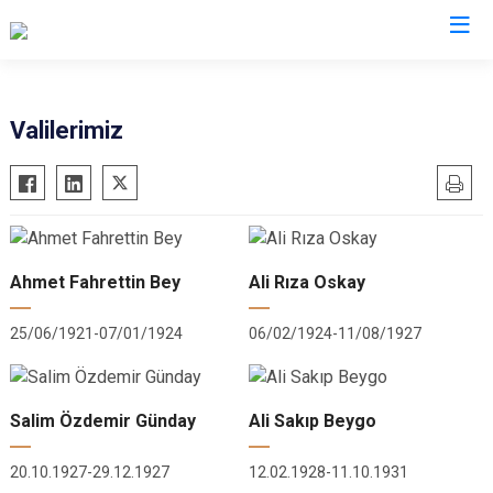
Valilikler
Valilerimiz
Ahmet Fahrettin Bey
Ali Rıza Oskay
25/06/1921-07/01/1924
06/02/1924-11/08/1927
Salim Özdemir Günday
Ali Sakıp Beygo
20.10.1927-29.12.1927
12.02.1928-11.10.1931