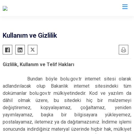
Valilikler
Kullanım ve Gizlilik
Gizlilik, Kullanım ve Telif Hakları
Bundan böyle bolu.gov.tr internet sitesi olarak
adlandırılacak olup Bakanlık internet sitesindeki tüm
dokümanlar bolu.gov.tr mülkiyetindedir. Kod ve yazılım da
dâhil olmak üzere, bu sitedeki hiç bir malzemeyi
değiştiremez, kopyalayamaz, çoğaltamaz, yeniden
yayımlayamaz, başka bir bilgisayara yükleyemez,
postalayamaz, iletemez ya da dağıtamazsınız. İndirme işlemi
sonucunda indirdiğiniz materyal üzerinde hiçbir hak, mülkiyet