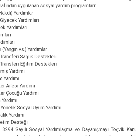
rafından uygulanan sosyal yardım programları:
Nakdi) Yardımlar
Giyecek Yardımları
ek Yardımları
ımları
dımları
 (Yangın vs.) Yardımlar
t Transferi Sağlık Destekleri
t Transferi Eğitim Destekleri
tmiş Yardımı
m Yardımı
r Ailesi Yardımı
er Çocuğu Yardımı
 Yardımı
 Yönelik Sosyal Uyum Yardımı
alık Yardımı
ketim Desteği
, 3294 Sayılı Sosyal Yardımlaşma ve Dayanışmayı Teşvik Kan