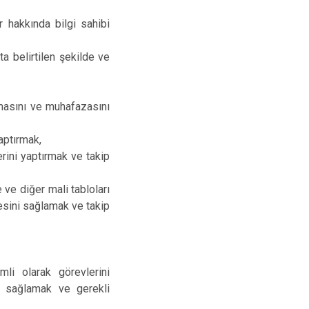
r hakkında bilgi sahibi
ta belirtilen şekilde ve
lmasını ve muhafazasını
aptırmak,
rini yaptırmak ve takip
ve diğer mali tabloları
mesini sağlamak ve takip
li olarak görevlerini
ni sağlamak ve gerekli