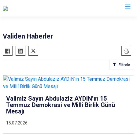
Valilikler
Validen Haberler
Filtrele
Valimiz Sayın Abdulaziz AYDIN’ın 15
Temmuz Demokrasi ve Millî Birlik Günü
Mesajı
15.07.2026