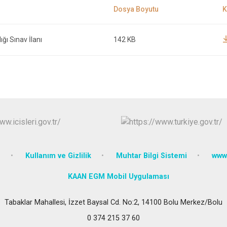
ğı Sınav İlanı
142 KB
e
Kullanım ve Gizlilik
Muhtar Bilgi Sistemi
www.
KAAN EGM Mobil Uygulaması
Tabaklar Mahallesi, İzzet Baysal Cd. No:2, 14100 Bolu Merkez/Bolu
0 374 215 37 60