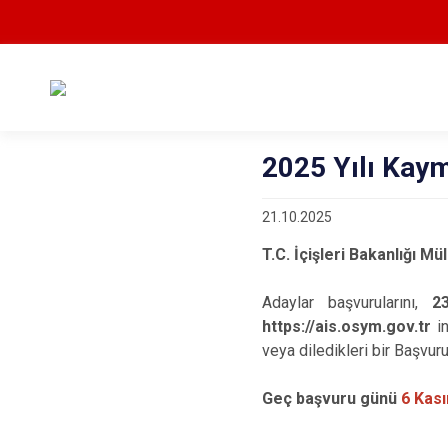
2025 Yılı Kaym
21.10.2025
T.C. İçişleri Bakanlığı Mü
Adaylar başvurularını,
2
https://ais.osym.gov.tr
in
veya diledikleri bir Başvur
Geç başvuru günü
6 Kas