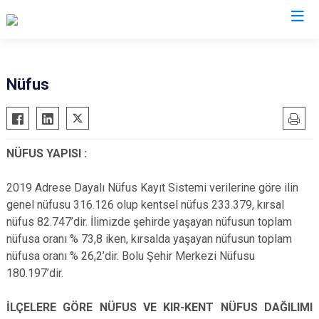
Valilikler
Nüfus
NÜFUS YAPISI :
2019 Adrese Dayalı Nüfus Kayıt Sistemi verilerine göre ilin
genel nüfusu 316.126 olup kentsel nüfus 233.379, kırsal
nüfus 82.747’dir. İlimizde şehirde yaşayan nüfusun toplam
nüfusa oranı % 73,8 iken, kırsalda yaşayan nüfusun toplam
nüfusa oranı % 26,2’dir. Bolu Şehir Merkezi Nüfusu
180.197’dir.
İLÇELERE GÖRE NÜFUS VE KIR-KENT NÜFUS DAĞILIMI