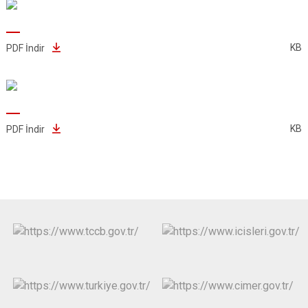
KB
PDF İndir
KB
PDF İndir