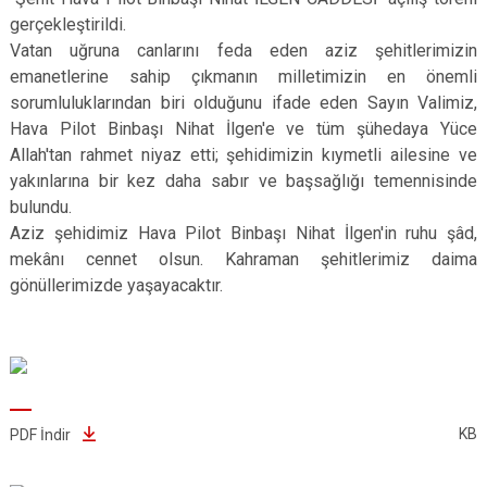
gerçekleştirildi.
Vatan uğruna canlarını feda eden aziz şehitlerimizin
emanetlerine sahip çıkmanın milletimizin en önemli
sorumluluklarından biri olduğunu ifade eden Sayın Valimiz,
Hava Pilot Binbaşı Nihat İlgen'e ve tüm şühedaya Yüce
Allah'tan rahmet niyaz etti; şehidimizin kıymetli ailesine ve
yakınlarına bir kez daha sabır ve başsağlığı temennisinde
bulundu.
Aziz şehidimiz Hava Pilot Binbaşı Nihat İlgen'in ruhu şâd,
mekânı cennet olsun. Kahraman şehitlerimiz daima
gönüllerimizde yaşayacaktır.
KB
PDF İndir