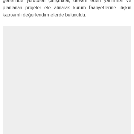
genelinde yürütülen çalışmalar, devam eden yatırımlar ve
planlanan projeler ele alınarak kurum faaliyetlerine ilişkin
kapsamlı değerlendirmelerde bulunuldu.