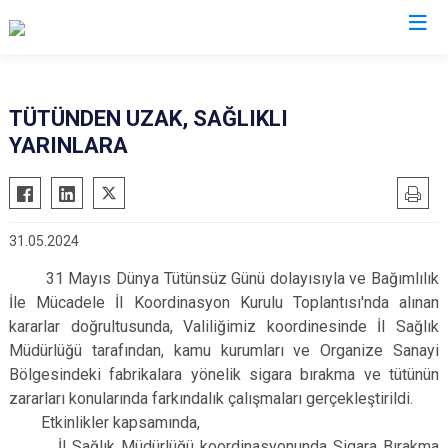
Valilikler
TÜTÜNDEN UZAK, SAĞLIKLI
YARINLARA
31.05.2024
31 Mayıs Dünya Tütünsüz Günü dolayısıyla ve Bağımlılık
İle Mücadele İl Koordinasyon Kurulu Toplantısı'nda alınan
kararlar doğrultusunda, Valiliğimiz koordinesinde İl Sağlık
Müdürlüğü tarafından, kamu kurumları ve Organize Sanayi
Bölgesindeki fabrikalara yönelik sigara bırakma ve tütünün
zararları konularında farkındalık çalışmaları gerçekleştirildi.
Etkinlikler kapsamında,
İl Sağlık Müdürlüğü koordinasyonunda Sigara Bırakma