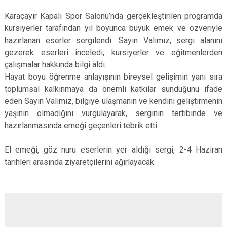
Karaçayır Kapalı Spor Salonu’nda gerçekleştirilen programda
kursiyerler tarafından yıl boyunca büyük emek ve özveriyle
hazırlanan eserler sergilendi. Sayın Valimiz, sergi alanını
gezerek eserleri inceledi, kursiyerler ve eğitmenlerden
çalışmalar hakkında bilgi aldı.
Hayat boyu öğrenme anlayışının bireysel gelişimin yanı sıra
toplumsal kalkınmaya da önemli katkılar sunduğunu ifade
eden Sayın Valimiz, bilgiye ulaşmanın ve kendini geliştirmenin
yaşının olmadığını vurgulayarak, serginin tertibinde ve
hazırlanmasında emeği geçenleri tebrik etti.
El emeği, göz nuru eserlerin yer aldığı sergi, 2-4 Haziran
tarihleri arasında ziyaretçilerini ağırlayacak.